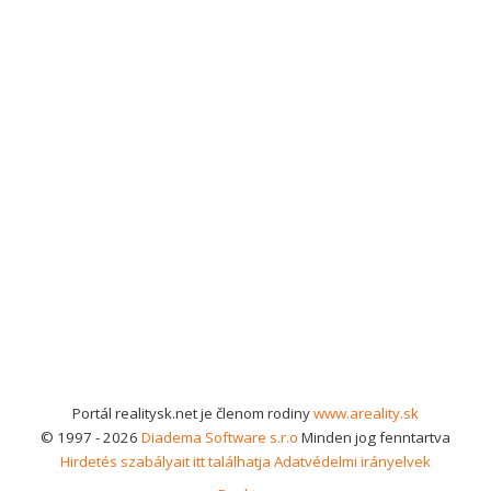
Portál realitysk.net je členom rodiny
www.areality.sk
© 1997 - 2026
Diadema Software s.r.o
Minden jog fenntartva
Hirdetés szabályait itt találhatja
Adatvédelmi irányelvek