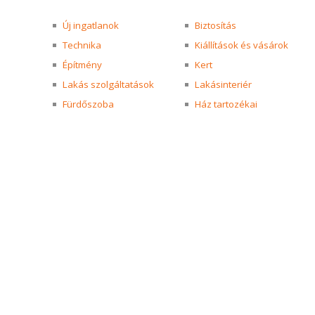
Új ingatlanok
Biztosítás
Technika
Kiállítások és vásárok
Építmény
Kert
Lakás szolgáltatások
Lakásinteriér
Fürdőszoba
Ház tartozékai