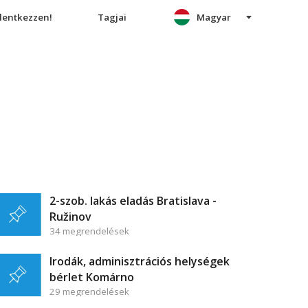
elentkezzen!
Tagjai
Magyar
2-szob. lakás eladás Bratislava -
Ružinov
34 megrendelések
Irodák, adminisztrációs helységek
bérlet Komárno
29 megrendelések