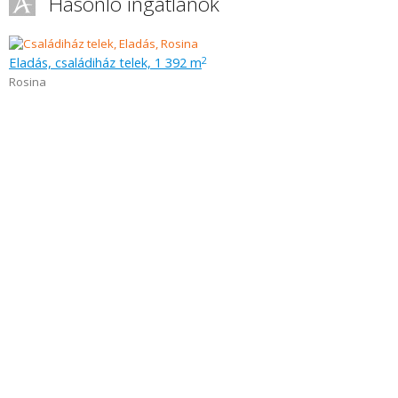
Hasonló ingatlanok
Eladás, családiház telek, 1 392 m
2
Rosina