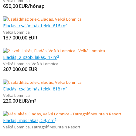
Veľká Lomnica
650,00
EUR/hónap
Eladás, családiház telek, 616 m
2
Veľká Lomnica
137 000,00
EUR
Eladás, 2-szob. lakás, 47 m
2
Veľká Lomnica
,
Veľká Lomnica
207 000,00
EUR
Eladás, családiház telek, 818 m
2
Veľká Lomnica
220,00
EUR/m
2
Eladás, más lakás, 59,7 m
2
Veľká Lomnica
,
Tatragolf Mountain Resort