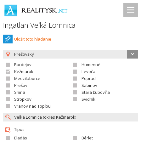
Ingatlan Veľká Lomnica
Uložiť toto hladanie
Prešovský
Bardejov
Humenné
Kežmarok
Levoča
Medzilaborce
Poprad
Prešov
Sabinov
Snina
Stará Ľubovňa
Stropkov
Svidník
Vranov nad Topľou
Típus
Eladás
Bérlet