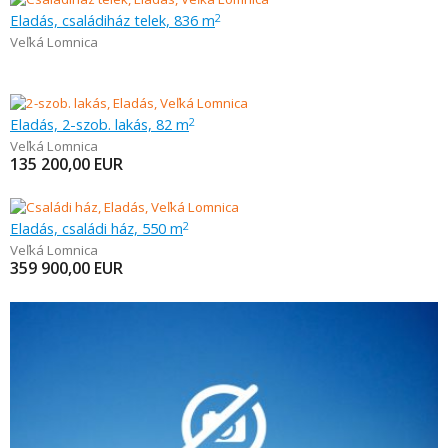
Eladás, családiház telek, 836 m
2
Veľká Lomnica
Eladás, 2-szob. lakás, 82 m
2
Veľká Lomnica
135 200,00
EUR
Eladás, családi ház, 550 m
2
Veľká Lomnica
359 900,00
EUR